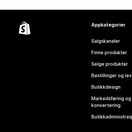
Appkategorier
Salgskanaler
Finne produkter
Selge produkter
Bestillinger og le
Butikkdesign
Markedsføring og
konvertering
Butikkadministras