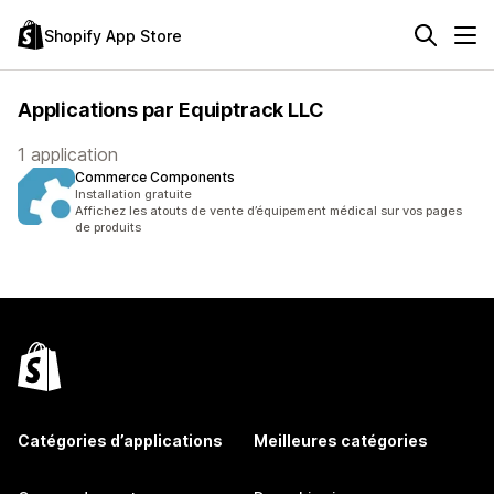
Shopify App Store
Applications par Equiptrack LLC
1 application
Commerce Components
Installation gratuite
Affichez les atouts de vente d’équipement médical sur vos pages
de produits
Catégories d’applications
Meilleures catégories