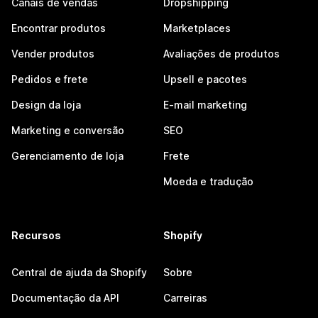
Canais de vendas
Dropshipping
Encontrar produtos
Marketplaces
Vender produtos
Avaliações de produtos
Pedidos e frete
Upsell e pacotes
Design da loja
E-mail marketing
Marketing e conversão
SEO
Gerenciamento de loja
Frete
Moeda e tradução
Recursos
Shopify
Central de ajuda da Shopify
Sobre
Documentação da API
Carreiras