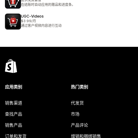
提供免费套餐
在结账时自动应用的赠品和进度条。
UGC‑Videos
$3.99/月
通过客户视频内容进行互动
应用类别
热门类别
销售渠道
代发货
查找产品
市场
销售产品
产品评论
订单和发货
增销和捆绑销售