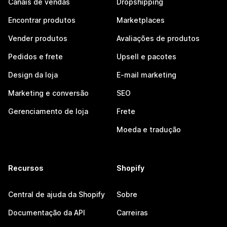
Canais de vendas
Dropshipping
Encontrar produtos
Marketplaces
Vender produtos
Avaliações de produtos
Pedidos e frete
Upsell e pacotes
Design da loja
E-mail marketing
Marketing e conversão
SEO
Gerenciamento de loja
Frete
Moeda e tradução
Recursos
Shopify
Central de ajuda da Shopify
Sobre
Documentação da API
Carreiras