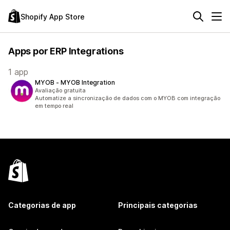
Shopify App Store
Apps por ERP Integrations
1 app
MYOB ‑ MYOB Integration
Avaliação gratuita
Automatize a sincronização de dados com o MYOB com integração
em tempo real
Categorias de app
Principais categorias