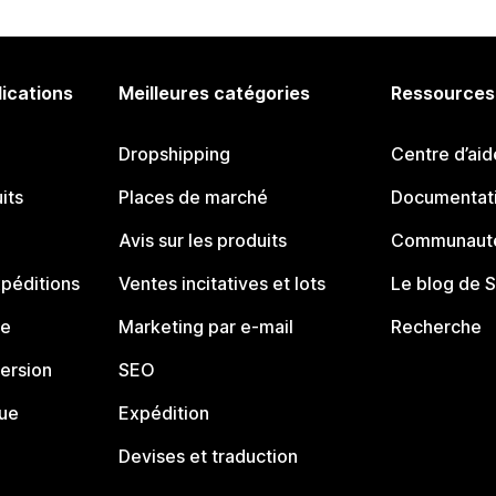
lications
Meilleures catégories
Ressources
Dropshipping
Centre d’aid
its
Places de marché
Documentati
Avis sur les produits
Communauté
péditions
Ventes incitatives et lots
Le blog de 
ue
Marketing par e-mail
Recherche
ersion
SEO
que
Expédition
Devises et traduction