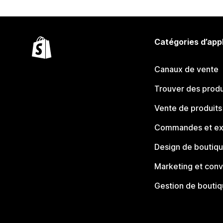
Catégories d’app
Canaux de vente
Trouver des produ
Vente de produits
Commandes et ex
Design de boutiq
Marketing et conv
Gestion de bouti