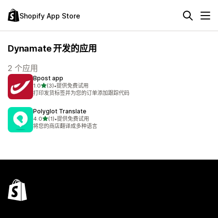
Shopify App Store
Dynamate 开发的应用
2 个应用
Bpost app
星（满分 5 星）
1.0
(3)
•
提供免费试用
总共 3 条评论
打印发货标签并为您的订单添加跟踪代码
Polyglot Translate
星（满分 5 星）
4.0
(1)
•
提供免费试用
总共 1 条评论
将您的商店翻译成多种语言