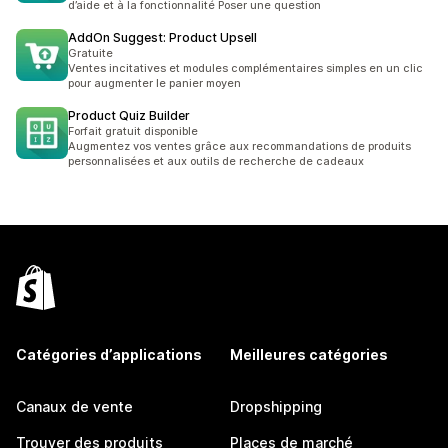
d’aide et à la fonctionnalité Poser une question
AddOn Suggest: Product Upsell
Gratuite
Ventes incitatives et modules complémentaires simples en un clic
pour augmenter le panier moyen
Product Quiz Builder
Forfait gratuit disponible
Augmentez vos ventes grâce aux recommandations de produits
personnalisées et aux outils de recherche de cadeaux
Catégories d’applications
Meilleures catégories
Canaux de vente
Dropshipping
Trouver des produits
Places de marché