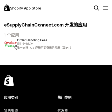
Shopify App Store
eSupplyChainConnect.com 开发的应用
1 个应用
Order Handling Fees
提供免费试用
唯一支持 POS 应税可变费用的应用（如 PIF）
应用类别
热门类别
销售渠道
代发货