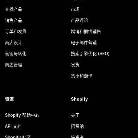
查找产品
市场
销售产品
产品评论
订单和发货
增销和捆绑销售
商店设计
电子邮件营销
营销与转化
搜索引擎优化 (SEO)
商店管理
发货
货币和翻译
资源
Shopify
Shopify 帮助中心
关于
API 文档
招贤纳士
Shopify 社区
投资者