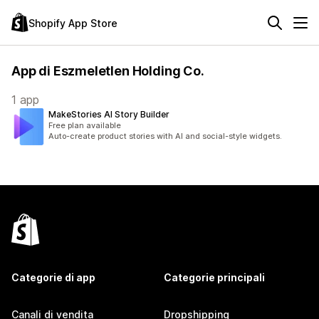
Shopify App Store
App di Eszmeletlen Holding Co.
1 app
MakeStories AI Story Builder
Free plan available
Auto-create product stories with AI and social-style widgets.
Categorie di app
Categorie principali
Canali di vendita
Dropshipping