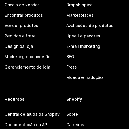
Canais de vendas
Dropshipping
Encontrar produtos
Marketplaces
Vender produtos
Avaliações de produtos
Pedidos e frete
Upsell e pacotes
Design da loja
E-mail marketing
Marketing e conversão
SEO
Gerenciamento de loja
Frete
Moeda e tradução
Recursos
Shopify
Central de ajuda da Shopify
Sobre
Documentação da API
Carreiras