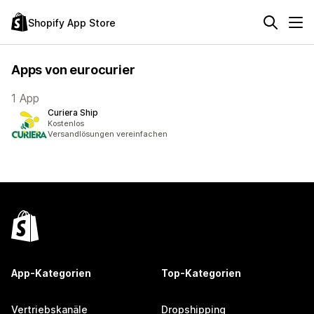
Shopify App Store
Apps von eurocurier
1 App
Curiera Ship
Kostenlos
Versandlösungen vereinfachen
App-Kategorien
Top-Kategorien
Vertriebskanäle
Dropshipping