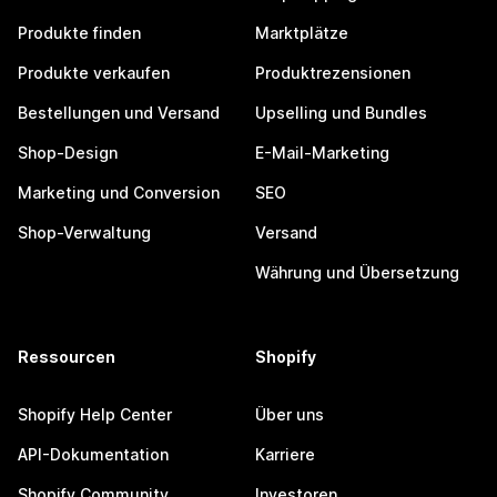
Produkte finden
Marktplätze
Produkte verkaufen
Produktrezensionen
Bestellungen und Versand
Upselling und Bundles
Shop-Design
E-Mail-Marketing
Marketing und Conversion
SEO
Shop-Verwaltung
Versand
Währung und Übersetzung
Ressourcen
Shopify
Shopify Help Center
Über uns
API-Dokumentation
Karriere
Shopify Community
Investoren