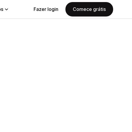
ps
Fazer login
Comece grátis