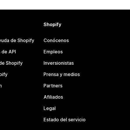
Shopify
yuda de Shopify
Conócenos
 de API
Empleos
e Shopify
Inversionistas
pify
Prensa y medios
n
Partners
Afiliados
Legal
Estado del servicio