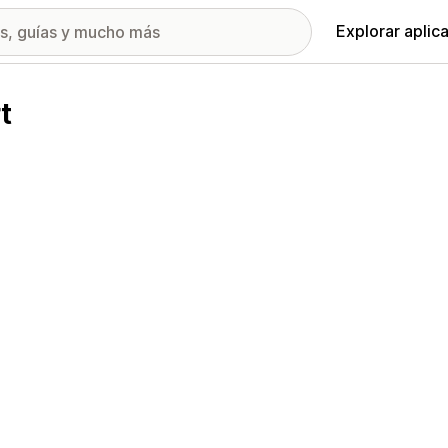
Explorar aplic
t