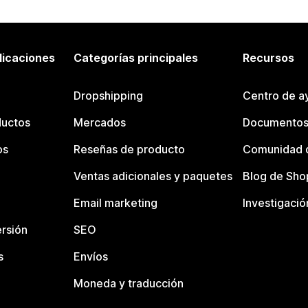
licaciones
Categorías principales
Recursos
Dropshipping
Centro de a
ductos
Mercados
Documentos
os
Reseñas de producto
Comunidad d
Ventas adicionales y paquetes
Blog de Sho
Email marketing
Investigació
rsión
SEO
s
Envíos
Moneda y traducción