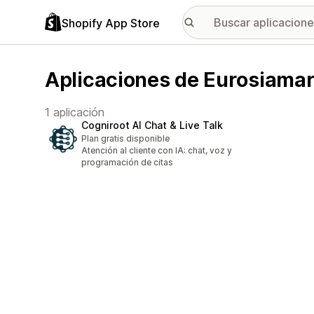
Shopify App Store
Aplicaciones de Eurosiamar
1 aplicación
Cogniroot AI Chat & Live Talk
Plan gratis disponible
Atención al cliente con IA: chat, voz y
programación de citas