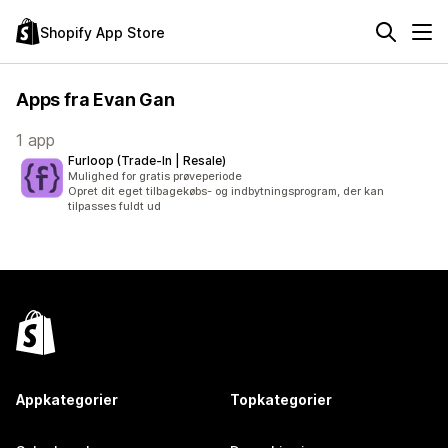
Shopify App Store
Apps fra Evan Gan
1 app
Furloop (Trade‑In | Resale)
Mulighed for gratis prøveperiode
Opret dit eget tilbagekøbs- og indbytningsprogram, der kan
tilpasses fuldt ud
Appkategorier
Topkategorier