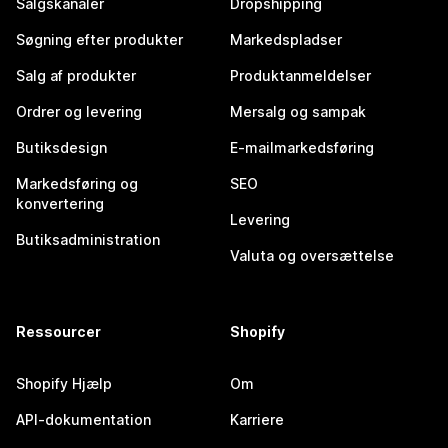
Salgskanaler
Dropshipping
Søgning efter produkter
Markedspladser
Salg af produkter
Produktanmeldelser
Ordrer og levering
Mersalg og sampak
Butiksdesign
E-mailmarkedsføring
Markedsføring og
SEO
konvertering
Levering
Butiksadministration
Valuta og oversættelse
Ressourcer
Shopify
Shopify Hjælp
Om
API-dokumentation
Karriere