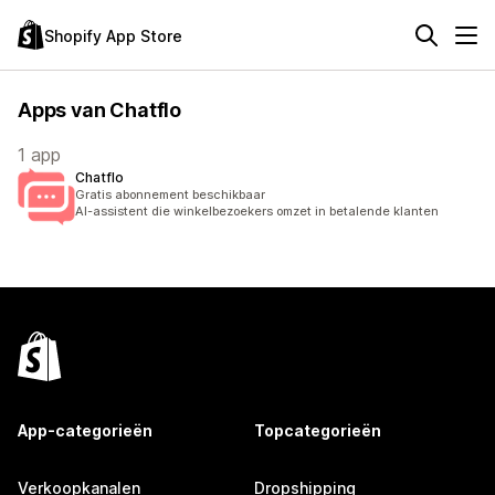
Shopify App Store
Apps van Chatflo
1 app
Chatflo
Gratis abonnement beschikbaar
AI-assistent die winkelbezoekers omzet in betalende klanten
App-categorieën
Topcategorieën
Verkoopkanalen
Dropshipping