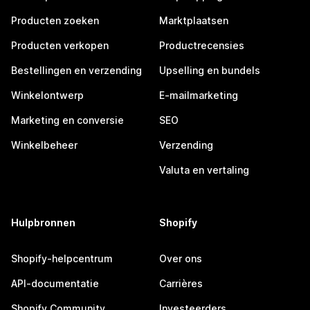
Producten zoeken
Marktplaatsen
Producten verkopen
Productrecensies
Bestellingen en verzending
Upselling en bundels
Winkelontwerp
E-mailmarketing
Marketing en conversie
SEO
Winkelbeheer
Verzending
Valuta en vertaling
Hulpbronnen
Shopify
Shopify-helpcentrum
Over ons
API-documentatie
Carrières
Shopify Community
Investeerders