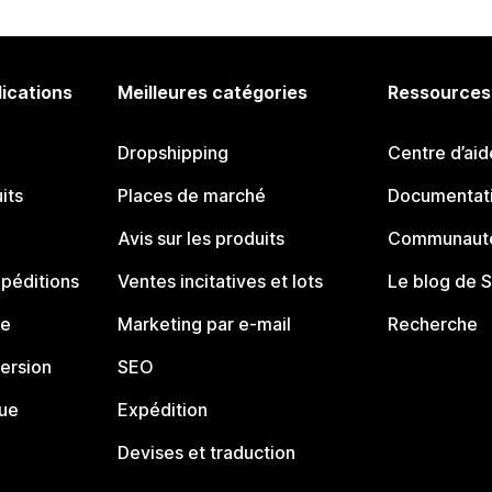
lications
Meilleures catégories
Ressources
Dropshipping
Centre d’aid
its
Places de marché
Documentati
Avis sur les produits
Communauté
péditions
Ventes incitatives et lots
Le blog de 
ue
Marketing par e-mail
Recherche
ersion
SEO
que
Expédition
Devises et traduction