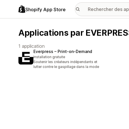
Shopify App Store
Applications par EVERPRE
1 application
Everpress – Print‑on‑Demand
Installation gratuite
Soutenir les créateurs indépendants et
lutter contre le gaspillage dans la mode