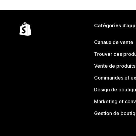
Catégories d’app
Canaux de vente
Trouver des produ
Vente de produits
Commandes et ex
Design de boutiq
Marketing et conv
Gestion de bouti