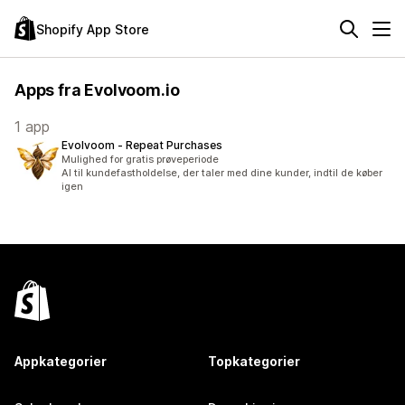
Shopify App Store
Apps fra Evolvoom.io
1 app
Evolvoom ‑ Repeat Purchases
Mulighed for gratis prøveperiode
AI til kundefastholdelse, der taler med dine kunder, indtil de køber
igen
Appkategorier
Topkategorier