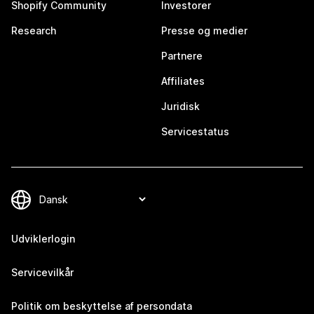
Shopify Community
Investorer
Research
Presse og medier
Partnere
Affiliates
Juridisk
Servicestatus
Udviklerlogin
Servicevilkår
Politik om beskyttelse af persondata