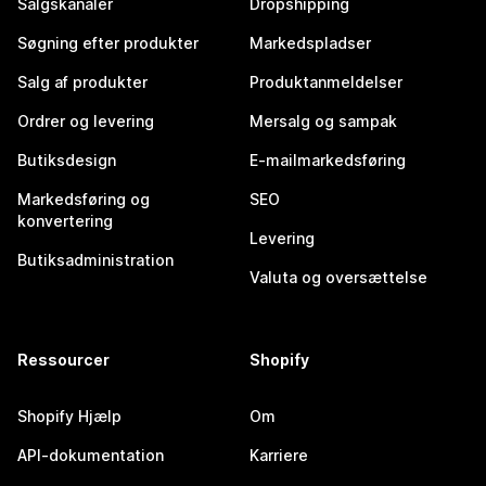
Salgskanaler
Dropshipping
Søgning efter produkter
Markedspladser
Salg af produkter
Produktanmeldelser
Ordrer og levering
Mersalg og sampak
Butiksdesign
E-mailmarkedsføring
Markedsføring og
SEO
konvertering
Levering
Butiksadministration
Valuta og oversættelse
Ressourcer
Shopify
Shopify Hjælp
Om
API-dokumentation
Karriere