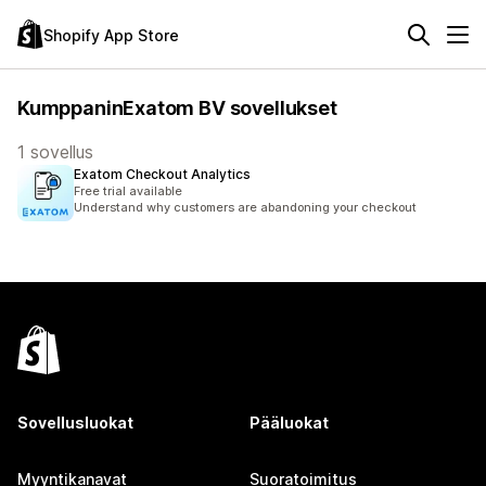
Shopify App Store
KumppaninExatom BV sovellukset
1 sovellus
Exatom Checkout Analytics
Free trial available
Understand why customers are abandoning your checkout
Sovellusluokat
Pääluokat
Myyntikanavat
Suoratoimitus