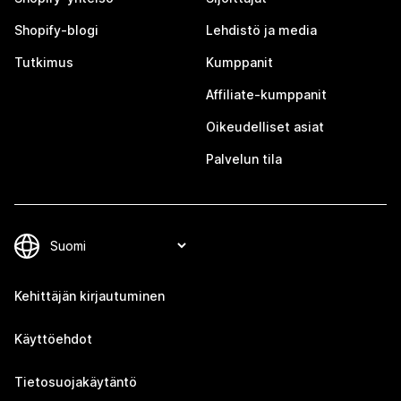
Shopify-blogi
Lehdistö ja media
Tutkimus
Kumppanit
Affiliate-kumppanit
Oikeudelliset asiat
Palvelun tila
Kehittäjän kirjautuminen
Käyttöehdot
Tietosuojakäytäntö