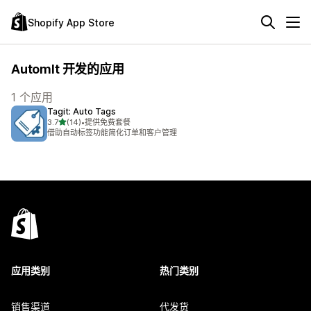
Shopify App Store
AutomIt 开发的应用
1 个应用
Tagit: Auto Tags
星（满分 5 星）
3.7
(14)
•
提供免费套餐
总共 14 条评论
借助自动标签功能简化订单和客户管理
应用类别
热门类别
销售渠道
代发货