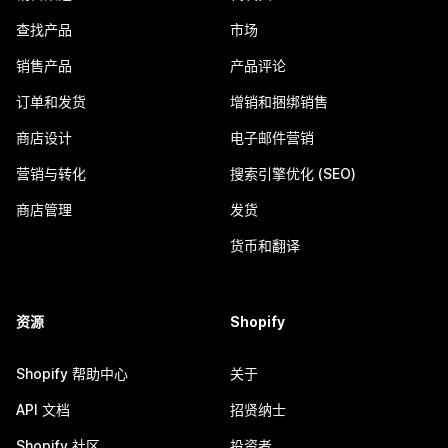
查找产品
市场
销售产品
产品评论
订单和发货
增销和捆绑销售
商店设计
电子邮件营销
营销与转化
搜索引擎优化 (SEO)
商店管理
发货
货币和翻译
资源
Shopify
Shopify 帮助中心
关于
API 文档
招贤纳士
Shopify 社区
投资者