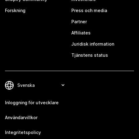
Forskning
Press och media
Partner
Affiliates
Juridisk information
Tjänstens status
Inloggning för utvecklare
Användarvillkor
Integritetspolicy