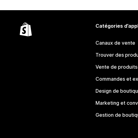
Catégories d’app
Canaux de vente
Trouver des produ
Vente de produits
Commandes et ex
Design de boutiq
Marketing et conv
Gestion de bouti