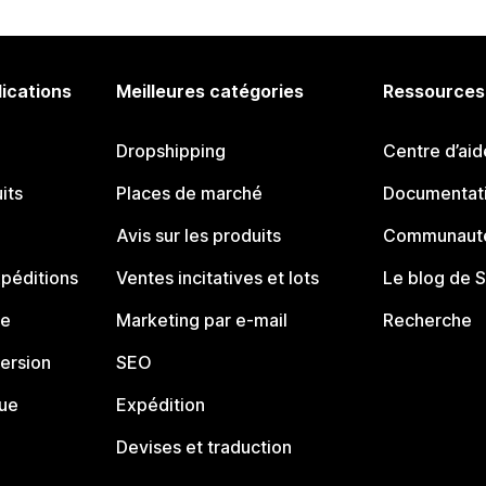
lications
Meilleures catégories
Ressources
Dropshipping
Centre d’aid
its
Places de marché
Documentati
Avis sur les produits
Communauté
péditions
Ventes incitatives et lots
Le blog de 
ue
Marketing par e-mail
Recherche
ersion
SEO
que
Expédition
Devises et traduction