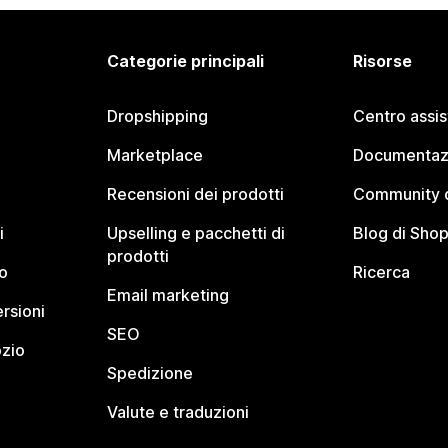
Categorie principali
Risorse
Dropshipping
Centro assi
Marketplace
Documentaz
Recensioni dei prodotti
Community d
i
Upselling e pacchetti di
Blog di Shop
prodotti
o
Ricerca
Email marketing
rsioni
SEO
ozio
Spedizione
Valute e traduzioni