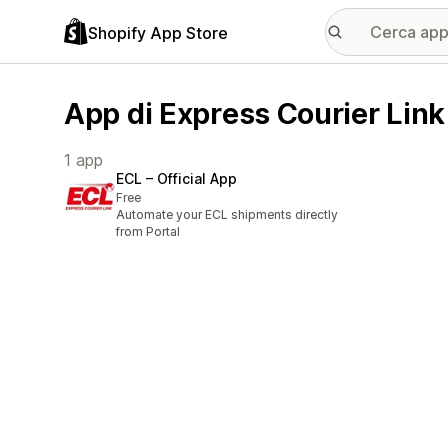
Shopify App Store
App di Express Courier Link
1 app
ECL – Official App
Free
Automate your ECL shipments directly
from Portal