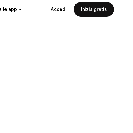
a le app
Accedi
Inizia gratis