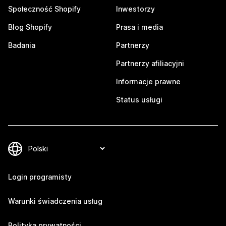
Społeczność Shopify
Inwestorzy
Blog Shopify
Prasa i media
Badania
Partnerzy
Partnerzy afiliacyjni
Informacje prawne
Status usługi
Login programisty
Warunki świadczenia usług
Polityka prywatności