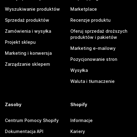
Wyszukiwanie produktów
Marketplace
Sprzedaż produktów
Recenzje produktu
Zamówienia i wysyłka
Oferuj sprzedaż droższych
produktów i pakietów
Projekt sklepu
Marketing e-mailowy
Marketing i konwersja
Pozycjonowanie stron
Zarządzanie sklepem
Wysyłka
Waluta i tłumaczenie
Zasoby
Shopify
Centrum Pomocy Shopify
Informacje
Dokumentacja API
Kariery