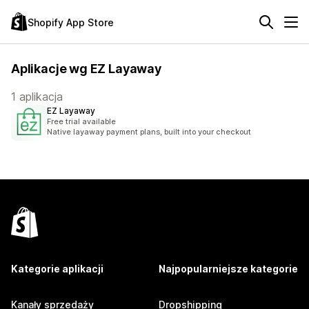
Shopify App Store
Aplikacje wg EZ Layaway
1 aplikacja
EZ Layaway
Free trial available
Native layaway payment plans, built into your checkout
Kategorie aplikacji
Najpopularniejsze kategorie
Kanały sprzedaży
Dropshipping