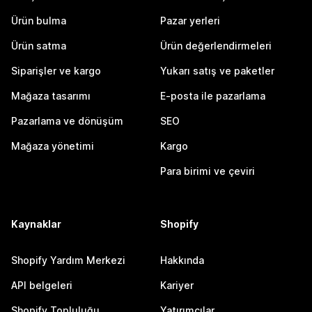
Ürün bulma
Pazar yerleri
Ürün satma
Ürün değerlendirmeleri
Siparişler ve kargo
Yukarı satış ve paketler
Mağaza tasarımı
E-posta ile pazarlama
Pazarlama ve dönüşüm
SEO
Mağaza yönetimi
Kargo
Para birimi ve çeviri
Kaynaklar
Shopify
Shopify Yardım Merkezi
Hakkında
API belgeleri
Kariyer
Shopify Topluluğu
Yatırımcılar