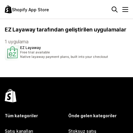
Shopify App Store
EZ Layaway tarafından geliştirilen uygulamalar
1 uygulama
EZ Layaway
Free trial available
Native layaway payment plans, built into your checkout
Tüm kategoriler
Önde gelen kategoriler
Satış kanalları
Stoksuz satış