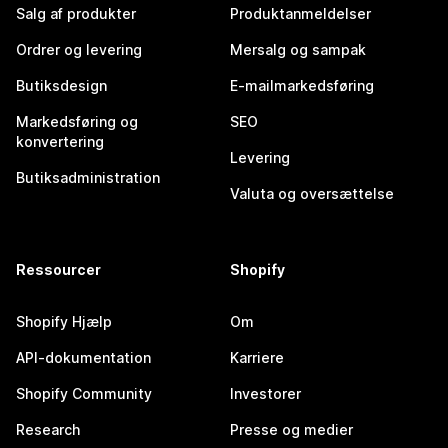
Salg af produkter
Produktanmeldelser
Ordrer og levering
Mersalg og sampak
Butiksdesign
E-mailmarkedsføring
Markedsføring og
SEO
konvertering
Levering
Butiksadministration
Valuta og oversættelse
Ressourcer
Shopify
Shopify Hjælp
Om
API-dokumentation
Karriere
Shopify Community
Investorer
Research
Presse og medier