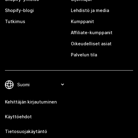
Shopify-blogi
Lehdistö ja media
Tutkimus
Kumppanit
Affiliate-kumppanit
Oikeudelliset asiat
Palvelun tila
Kehittäjän kirjautuminen
Käyttöehdot
Tietosuojakäytäntö