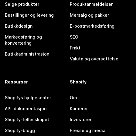
Selge produkter
Produktanmeldelser
Bestillinger og levering
Mersalg og pakker
Butikkdesign
E-postmarkedsføring
Markedsføring og
SEO
konvertering
Frakt
Butikkadministrasjon
Valuta og oversettelse
Ressurser
Shopify
Shopifys hjelpesenter
Om
API-dokumentasjon
Karrierer
Shopify-fellesskapet
Investorer
Shopify-blogg
Presse og media