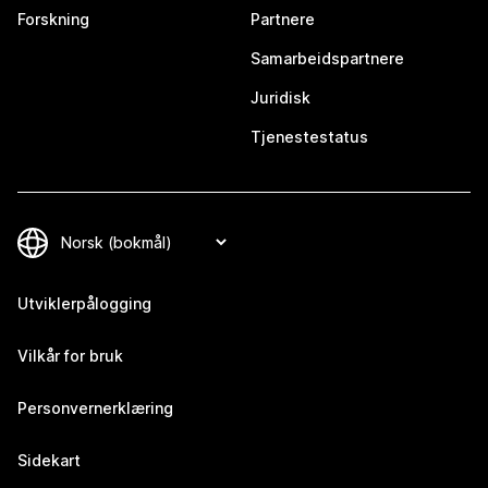
Forskning
Partnere
Samarbeidspartnere
Juridisk
Tjenestestatus
Utviklerpålogging
Vilkår for bruk
Personvernerklæring
Sidekart