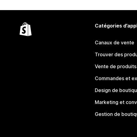
Catégories d’app
Canaux de vente
Trouver des produ
Vente de produits
Commandes et ex
Design de boutiq
Marketing et conv
Gestion de bouti