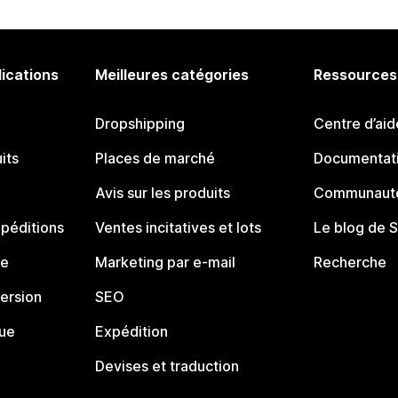
lications
Meilleures catégories
Ressources
Dropshipping
Centre d’aid
its
Places de marché
Documentati
Avis sur les produits
Communauté
péditions
Ventes incitatives et lots
Le blog de 
ue
Marketing par e-mail
Recherche
ersion
SEO
que
Expédition
Devises et traduction