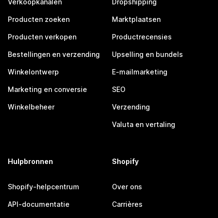
Verkoopkanalen
Dropshipping
Producten zoeken
Marktplaatsen
Producten verkopen
Productrecensies
Bestellingen en verzending
Upselling en bundels
Winkelontwerp
E-mailmarketing
Marketing en conversie
SEO
Winkelbeheer
Verzending
Valuta en vertaling
Hulpbronnen
Shopify
Shopify-helpcentrum
Over ons
API-documentatie
Carrières