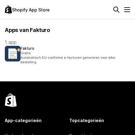
Shopify App Store
Apps van Fakturo
1 app
Fakturo
Gratis
Automatisch EU-conforme e-facturen genereren voor elke
bestelling
App-categorieën
Topcategorieën