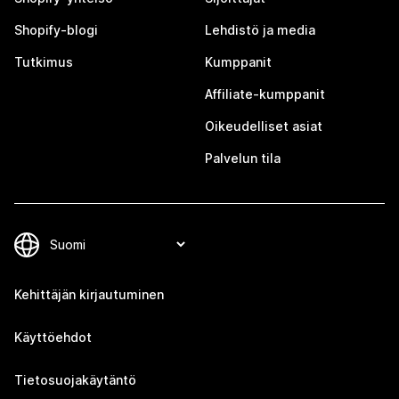
Shopify-blogi
Lehdistö ja media
Tutkimus
Kumppanit
Affiliate-kumppanit
Oikeudelliset asiat
Palvelun tila
Kehittäjän kirjautuminen
Käyttöehdot
Tietosuojakäytäntö