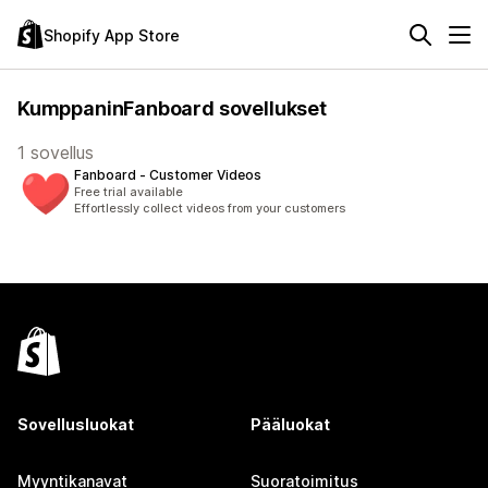
Shopify App Store
KumppaninFanboard sovellukset
1 sovellus
Fanboard ‑ Customer Videos
Free trial available
Effortlessly collect videos from your customers
Sovellusluokat
Pääluokat
Myyntikanavat
Suoratoimitus