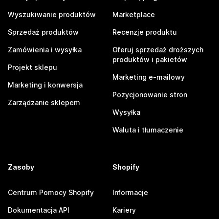
Wyszukiwanie produktów
Marketplace
Sprzedaż produktów
Recenzje produktu
Zamówienia i wysyłka
Oferuj sprzedaż droższych
produktów i pakietów
Projekt sklepu
Marketing e-mailowy
Marketing i konwersja
Pozycjonowanie stron
Zarządzanie sklepem
Wysyłka
Waluta i tłumaczenie
Zasoby
Shopify
Centrum Pomocy Shopify
Informacje
Dokumentacja API
Kariery