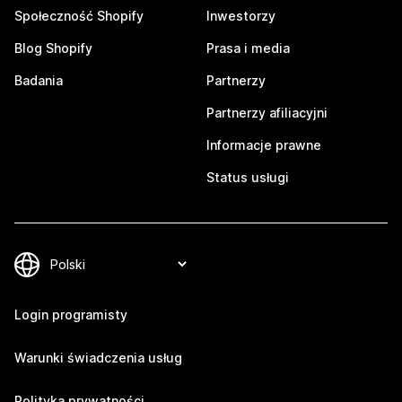
Społeczność Shopify
Inwestorzy
Blog Shopify
Prasa i media
Badania
Partnerzy
Partnerzy afiliacyjni
Informacje prawne
Status usługi
Login programisty
Warunki świadczenia usług
Polityka prywatności