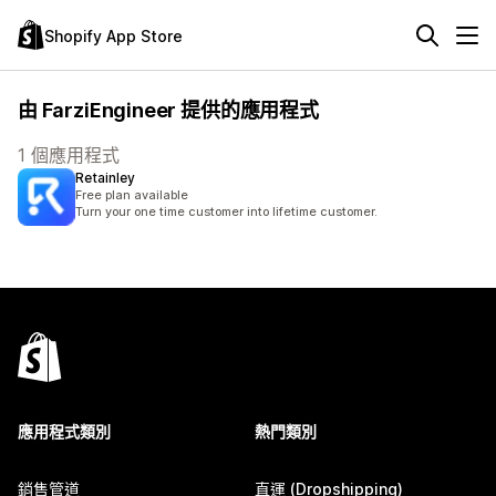
Shopify App Store
由 FarziEngineer 提供的應用程式
1 個應用程式
Retainley
Free plan available
Turn your one time customer into lifetime customer.
應用程式類別
熱門類別
銷售管道
直運 (Dropshipping)