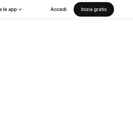
a le app
Accedi
Inizia gratis