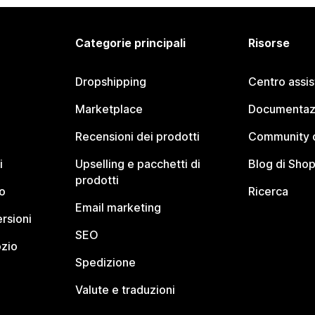
Categorie principali
Risorse
Dropshipping
Centro assi
Marketplace
Documentaz
Recensioni dei prodotti
Community d
i
Upselling e pacchetti di
Blog di Shop
prodotti
o
Ricerca
Email marketing
rsioni
SEO
ozio
Spedizione
Valute e traduzioni