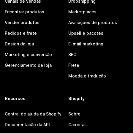
Canais de vendas
Dropshipping
Encontrar produtos
Marketplaces
Vender produtos
Avaliações de produtos
Pedidos e frete
Upsell e pacotes
Design da loja
E-mail marketing
Marketing e conversão
SEO
Gerenciamento de loja
Frete
Moeda e tradução
Recursos
Shopify
Central de ajuda da Shopify
Sobre
Documentação da API
Carreiras