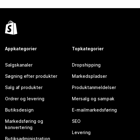
Appkategorier
Topkategorier
Salgskanaler
Dropshipping
Søgning efter produkter
Markedspladser
Salg af produkter
Produktanmeldelser
Ordrer og levering
Mersalg og sampak
Butiksdesign
E-mailmarkedsføring
Markedsføring og
SEO
konvertering
Levering
Butiksadministration