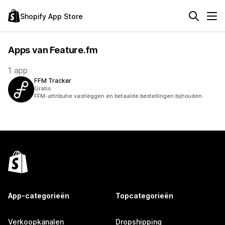
Shopify App Store
Apps van Feature.fm
1 app
FFM Tracker
Gratis
FFM-attributie vastleggen en betaalde bestellingen bijhouden.
App-categorieën
Topcategorieën
Verkoopkanalen
Dropshipping