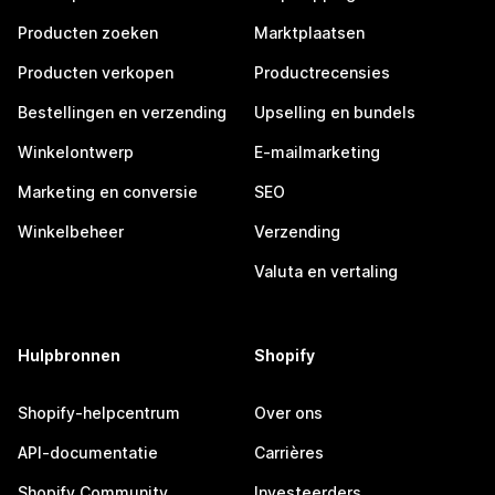
Producten zoeken
Marktplaatsen
Producten verkopen
Productrecensies
Bestellingen en verzending
Upselling en bundels
Winkelontwerp
E-mailmarketing
Marketing en conversie
SEO
Winkelbeheer
Verzending
Valuta en vertaling
Hulpbronnen
Shopify
Shopify-helpcentrum
Over ons
API-documentatie
Carrières
Shopify Community
Investeerders