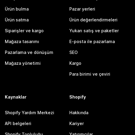
Ürün bulma
Pazar yerleri
Ürün satma
Ürün değerlendirmeleri
Siparişler ve kargo
Yukarı satış ve paketler
Mağaza tasarımı
E-posta ile pazarlama
Pazarlama ve dönüşüm
SEO
Mağaza yönetimi
Kargo
Para birimi ve çeviri
Kaynaklar
Shopify
Shopify Yardım Merkezi
Hakkında
API belgeleri
Kariyer
Shopify Topluluğu
Yatırımcılar