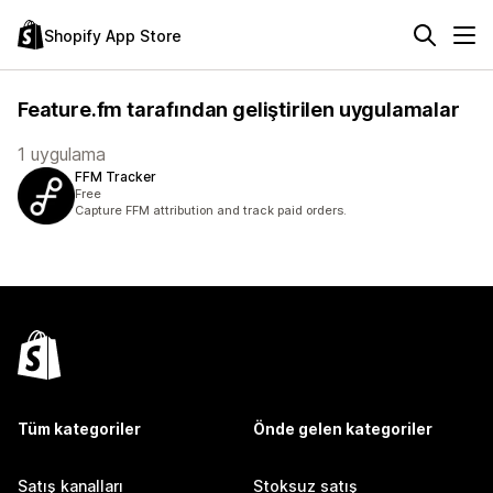
Shopify App Store
Feature.fm tarafından geliştirilen uygulamalar
1 uygulama
FFM Tracker
Free
Capture FFM attribution and track paid orders.
Tüm kategoriler
Önde gelen kategoriler
Satış kanalları
Stoksuz satış