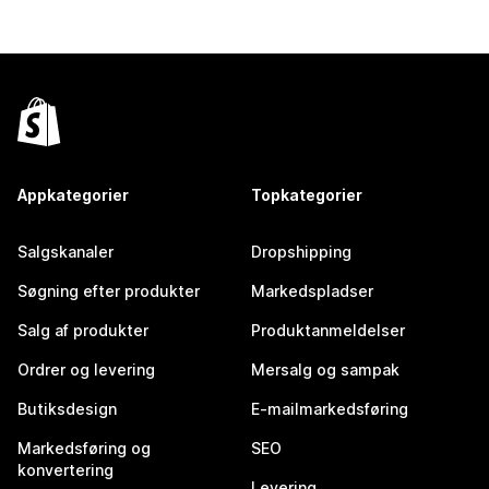
Appkategorier
Topkategorier
Salgskanaler
Dropshipping
Søgning efter produkter
Markedspladser
Salg af produkter
Produktanmeldelser
Ordrer og levering
Mersalg og sampak
Butiksdesign
E-mailmarkedsføring
Markedsføring og
SEO
konvertering
Levering