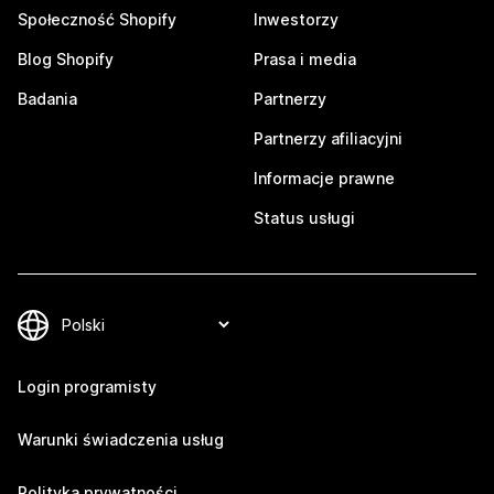
Społeczność Shopify
Inwestorzy
Blog Shopify
Prasa i media
Badania
Partnerzy
Partnerzy afiliacyjni
Informacje prawne
Status usługi
Login programisty
Warunki świadczenia usług
Polityka prywatności