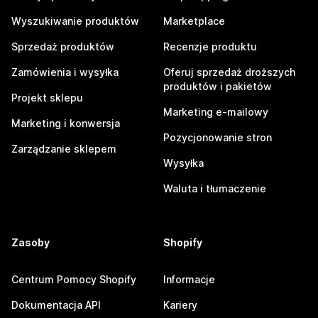
Wyszukiwanie produktów
Marketplace
Sprzedaż produktów
Recenzje produktu
Zamówienia i wysyłka
Oferuj sprzedaż droższych
produktów i pakietów
Projekt sklepu
Marketing e-mailowy
Marketing i konwersja
Pozycjonowanie stron
Zarządzanie sklepem
Wysyłka
Waluta i tłumaczenie
Zasoby
Shopify
Centrum Pomocy Shopify
Informacje
Dokumentacja API
Kariery