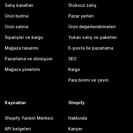
Satış kanalları
Stoksuz satış
Ürün bulma
Pazar yerleri
Ürün satma
Ürün değerlendirmeleri
Siparişler ve kargo
Yukarı satış ve paketler
Mağaza tasarımı
E-posta ile pazarlama
Pazarlama ve dönüşüm
SEO
Mağaza yönetimi
Kargo
Para birimi ve çeviri
Kaynaklar
Shopify
Shopify Yardım Merkezi
Hakkında
API belgeleri
Kariyer