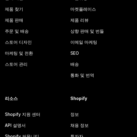
제품 찾기
마켓플레이스
제품 판매
제품 리뷰
주문 및 배송
상향 판매 및 번들
스토어 디자인
이메일 마케팅
마케팅 및 전환
SEO
스토어 관리
배송
통화 및 번역
리소스
Shopify
Shopify 지원 센터
정보
API 설명서
채용 정보
Shopify 커뮤니티
투자자