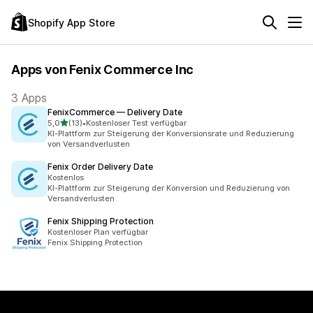
Shopify App Store
Apps von Fenix Commerce Inc
3 Apps
FenixCommerce — Delivery Date
von 5 Sternen
5,0
(13)
•
Kostenloser Test verfügbar
13 Rezensionen insgesamt
KI-Plattform zur Steigerung der Konversionsrate und Reduzierung
von Versandverlusten
Fenix Order Delivery Date
Kostenlos
KI-Plattform zur Steigerung der Konversion und Reduzierung von
Versandverlusten
Fenix Shipping Protection
Kostenloser Plan verfügbar
Fenix Shipping Protection