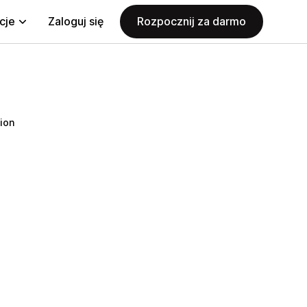
cje
Zaloguj się
Rozpocznij za darmo
ion