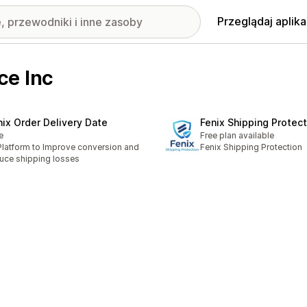
Przeglądaj aplika
ce Inc
nix Order Delivery Date
Fenix Shipping Protect
e
Free plan available
Platform to Improve conversion and
Fenix Shipping Protection
uce shipping losses