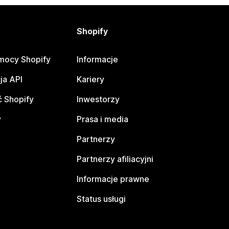
Shopify
mocy Shopify
Informacje
ja API
Kariery
 Shopify
Inwestorzy
y
Prasa i media
Partnerzy
Partnerzy afiliacyjni
Informacje prawne
Status usługi