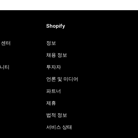
Shopify
원 센터
정보
채용 정보
뮤니티
투자자
언론 및 미디어
파트너
제휴
법적 정보
서비스 상태