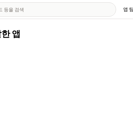
앱 
발한 앱