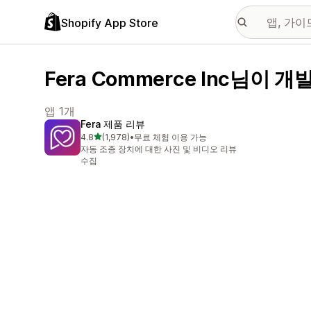
Shopify App Store
Fera Commerce Inc님이 개
앱 1개
Fera 제품 리뷰
별 5개 중
4.8
(1,978)
•
무료 체험 이용 가능
총 리뷰 1978개
자동 조종 장치에 대한 사진 및 비디오 리뷰
수집