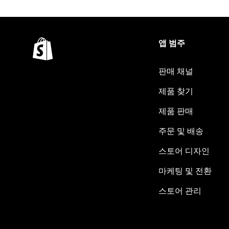
앱 범주
판매 채널
제품 찾기
제품 판매
주문 및 배송
스토어 디자인
마케팅 및 전환
스토어 관리