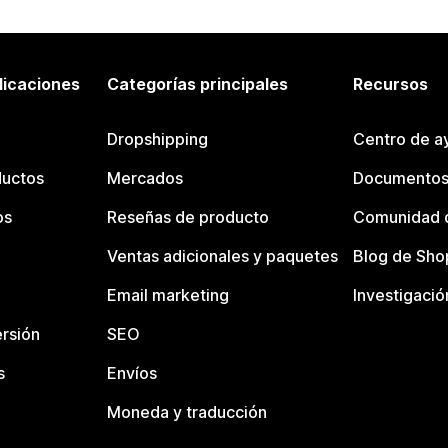
licaciones
Categorías principales
Recursos
Dropshipping
Centro de a
ductos
Mercados
Documentos
os
Reseñas de producto
Comunidad d
Ventas adicionales y paquetes
Blog de Sho
Email marketing
Investigació
rsión
SEO
s
Envíos
Moneda y traducción