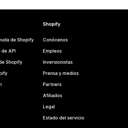
Shopify
yuda de Shopify
Conócenos
 de API
Empleos
e Shopify
Inversionistas
pify
Prensa y medios
n
Partners
Afiliados
Legal
Estado del servicio