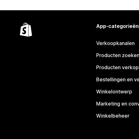
App-categorieën
Verkoopkanalen
Producten zoeke
Producten verko
Bestellingen en v
Winkelontwerp
Marketing en conv
Winkelbeheer