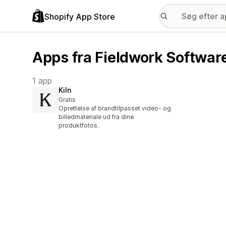
Shopify App Store
Apps fra Fieldwork Softwa
1 app
Kiln
Gratis
Oprettelse af brandtilpasset video- og
billedmateriale ud fra dine
produktfotos.