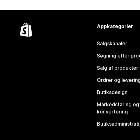
Appkategorier
Salgskanaler
Søgning efter pro
Salg af produkter
Ordrer og leverin
Butiksdesign
Markedsføring og
konvertering
Butiksadministrat