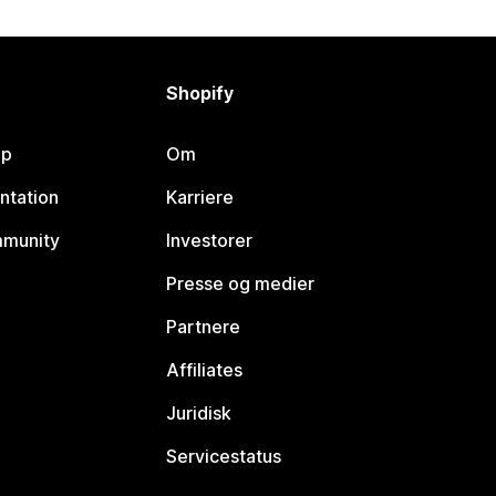
Shopify
lp
Om
ntation
Karriere
mmunity
Investorer
Presse og medier
Partnere
Affiliates
Juridisk
Servicestatus