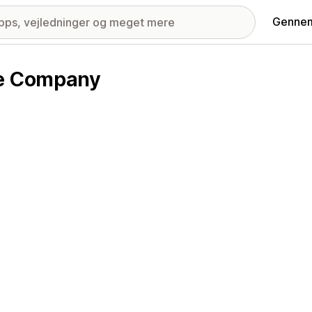
Gennem
re Company