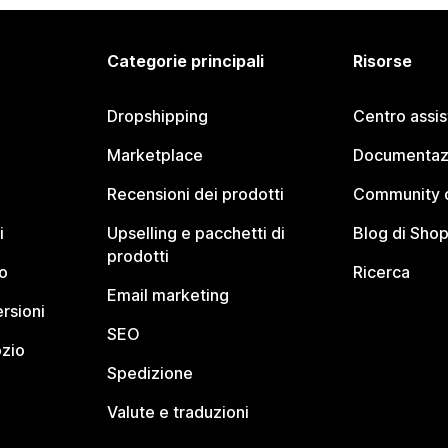
Categorie principali
Risorse
Dropshipping
Centro assi
Marketplace
Documentaz
Recensioni dei prodotti
Community d
i
Upselling e pacchetti di
Blog di Shop
prodotti
o
Ricerca
Email marketing
rsioni
SEO
ozio
Spedizione
Valute e traduzioni