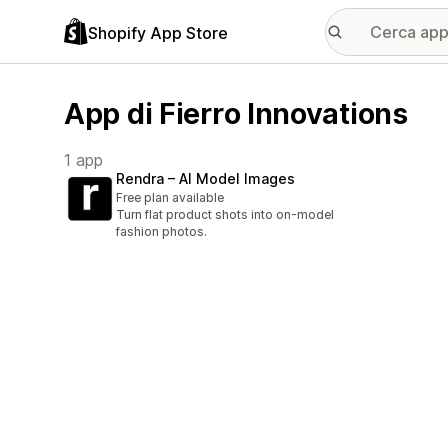
Shopify App Store
App di Fierro Innovations
1 app
Rendra – AI Model Images
Free plan available
Turn flat product shots into on-model
fashion photos.