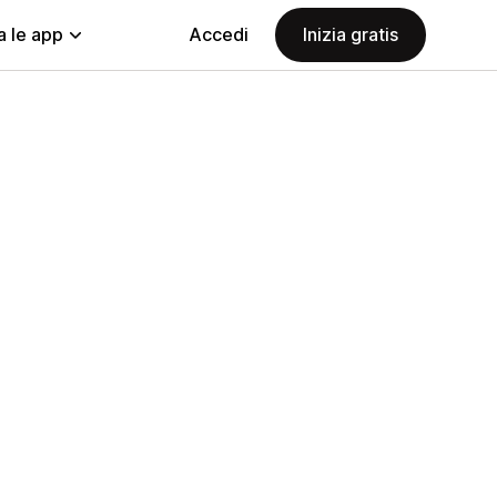
a le app
Accedi
Inizia gratis