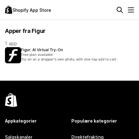
Shopify App Store
Apper fra Figur
1 app
Figur: AI Virtual Try‑On
Free plan available
Try-on on a shopper's own photo, with one-tap add to cart
Appkategorier
Populære kategorier
Salgskanaler
Direktefrakting