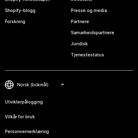
Shopify-blogg
Presse og media
Forskning
Partnere
Samarbeidspartnere
Juridisk
Tjenestestatus
Utviklerpålogging
Vilkår for bruk
Personvernerklæring